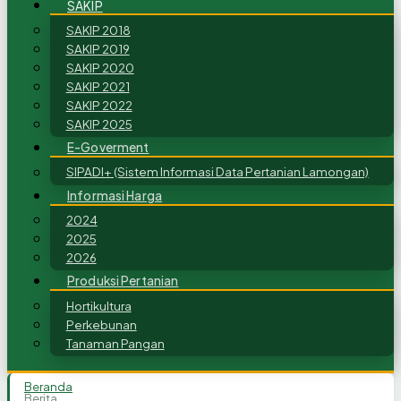
SAKIP
SAKIP 2018
SAKIP 2019
SAKIP 2020
SAKIP 2021
SAKIP 2022
SAKIP 2025
E-Goverment
SIPADI+ (Sistem Informasi Data Pertanian Lamongan)
Informasi Harga
2024
2025
2026
Produksi Pertanian
Hortikultura
Perkebunan
Tanaman Pangan
Beranda
Berita