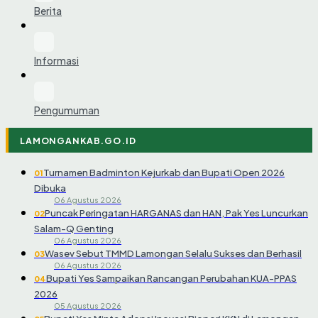
Berita
Informasi
Pengumuman
LAMONGANKAB.GO.ID
Turnamen Badminton Kejurkab dan Bupati Open 2026
01
Dibuka
06 Agustus 2026
Puncak Peringatan HARGANAS dan HAN, Pak Yes Luncurkan
02
Salam-Q Genting
06 Agustus 2026
Wasev Sebut TMMD Lamongan Selalu Sukses dan Berhasil
03
06 Agustus 2026
Bupati Yes Sampaikan Rancangan Perubahan KUA-PPAS
04
2026
05 Agustus 2026