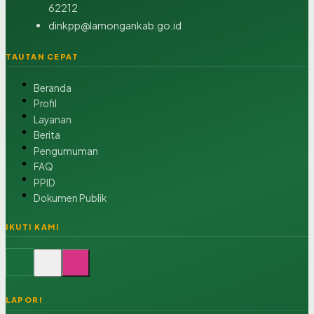
62212
dinkpp@lamongankab.go.id
TAUTAN CEPAT
Beranda
Profil
Layanan
Berita
Pengumuman
FAQ
PPID
Dokumen Publik
IKUTI KAMI
LAPOR!