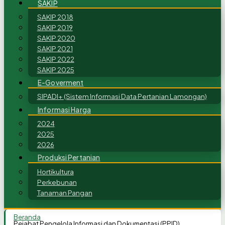
SAKIP
SAKIP 2018
SAKIP 2019
SAKIP 2020
SAKIP 2021
SAKIP 2022
SAKIP 2025
E-Goverment
SIPADI+ (Sistem Informasi Data Pertanian Lamongan)
Informasi Harga
2024
2025
2026
Produksi Pertanian
Hortikultura
Perkebunan
Tanaman Pangan
Beranda
Pejabat Pengelola Informasi dan Dokumentasi (PPID)