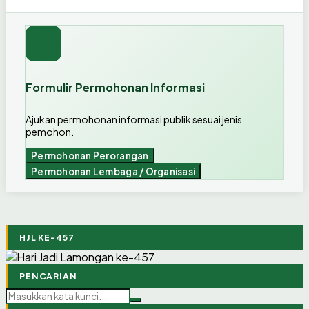
Formulir Permohonan Informasi
Ajukan permohonan informasi publik sesuai jenis
pemohon.
Permohonan Perorangan
Permohonan Lembaga / Organisasi
HJL KE-457
PENCARIAN