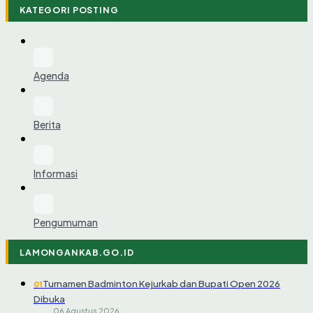
KATEGORI POSTING
Agenda
Berita
Informasi
Pengumuman
LAMONGANKAB.GO.ID
Turnamen Badminton Kejurkab dan Bupati Open 2026
01
Dibuka
06 Agustus 2026