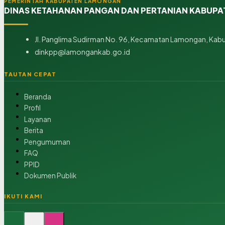
PEMERINTAH KABUPATEN LAMONGAN
DINAS KETAHANAN PANGAN DAN PERTANIAN KABUP
Jl. Panglima Sudirman No. 96, Kecamatan Lamongan, Kab
dinkpp@lamongankab.go.id
TAUTAN CEPAT
Beranda
Profil
Layanan
Berita
Pengumuman
FAQ
PPID
Dokumen Publik
IKUTI KAMI