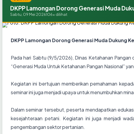
DKPP Lamongan Dorong Generasi Muda Dukung
Sabtu, 09 Mei 2026
106x dilihat
DKPP Lamongan Dorong Generasi Muda Dukung Keta
Pada hari Sabtu (9/5/2026), Dinas Ketahanan Pangan d
“Generasi Muda Untuk Ketahanan Pangan Nasional” yan
Kegiatan ini bertujuan memberikan pemahaman kepada
seminar ini juga menjadi upaya untuk menumbuhkan minat
Dalam seminar tersebut, peserta mendapatkan edukasi
kesejahteraan petani. Kegiatan ini juga menjadi wa
pengembangan sektor pertanian.