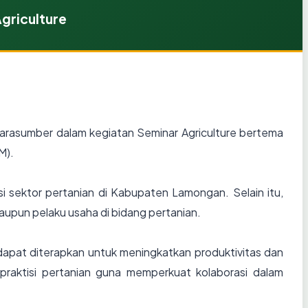
griculture
narasumber dalam kegiatan Seminar Agriculture bertema
M).
sektor pertanian di Kabupaten Lamongan. Selain itu,
aupun pelaku usaha di bidang pertanian.
apat diterapkan untuk meningkatkan produktivitas dan
praktisi pertanian guna memperkuat kolaborasi dalam