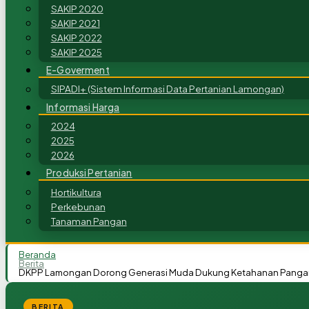
SAKIP 2020
SAKIP 2021
SAKIP 2022
SAKIP 2025
E-Goverment
SIPADI+ (Sistem Informasi Data Pertanian Lamongan)
Informasi Harga
2024
2025
2026
Produksi Pertanian
Hortikultura
Perkebunan
Tanaman Pangan
Beranda
Berita
DKPP Lamongan Dorong Generasi Muda Dukung Ketahanan Pangan Na
BERITA