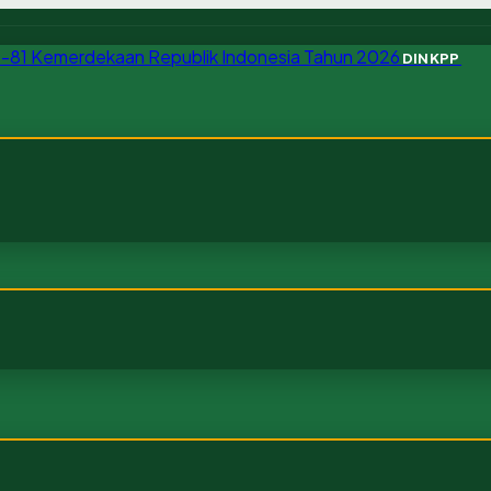
DINKPP