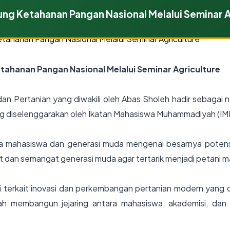
 Ketahanan Pangan Nasional Melalui Seminar A
hanan Pangan Nasional Melalui Seminar Agriculture
an Pertanian yang diwakili oleh Abas Sholeh hadir sebagai 
g diselenggarakan oleh Ikatan Mahasiswa Muhammadiyah (IM
 mahasiswa dan generasi muda mengenai besarnya potensi 
 dan semangat generasi muda agar tertarik menjadi petani m
 terkait inovasi dan perkembangan pertanian modern yang d
dah membangun jejaring antara mahasiswa, akademisi, dan 