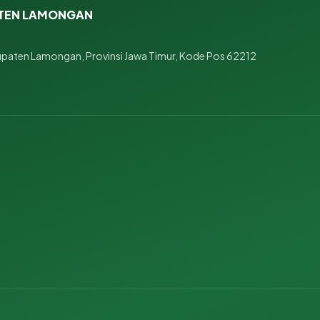
ATEN LAMONGAN
upaten Lamongan, Provinsi Jawa Timur, Kode Pos 62212