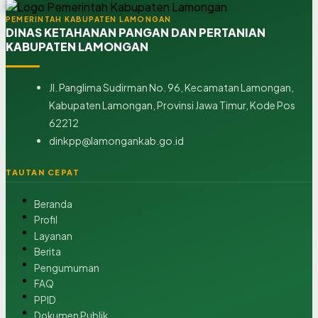
PEMERINTAH KABUPATEN LAMONGAN
DINAS KETAHANAN PANGAN DAN PERTANIAN
KABUPATEN LAMONGAN
Jl. Panglima Sudirman No. 96, Kecamatan Lamongan,
Kabupaten Lamongan, Provinsi Jawa Timur, Kode Pos
62212
dinkpp@lamongankab.go.id
TAUTAN CEPAT
Beranda
Profil
Layanan
Berita
Pengumuman
FAQ
PPID
Dokumen Publik