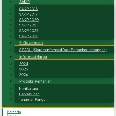
SAKIP
SAKIP 2018
SAKIP 2019
SAKIP 2020
SAKIP 2021
SAKIP 2022
SAKIP 2025
E-Goverment
SIPADI+ (Sistem Informasi Data Pertanian Lamongan)
Informasi Harga
2024
2025
2026
Produksi Pertanian
Hortikultura
Perkebunan
Tanaman Pangan
Beranda
Berita