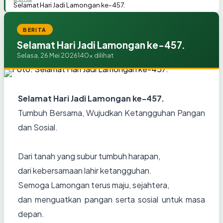
Selamat Hari Jadi Lamongan ke-457.
BERITA
Selamat Hari Jadi Lamongan ke-457.
Selasa, 26 Mei 2026
140x dilihat
Selamat Hari Jadi Lamongan ke-457.
Tumbuh Bersama, Wujudkan Ketangguhan Pangan
dan Sosial.
Dari tanah yang subur tumbuh harapan,
dari kebersamaan lahir ketangguhan.
Semoga Lamongan terus maju, sejahtera,
dan menguatkan pangan serta sosial untuk masa
depan.