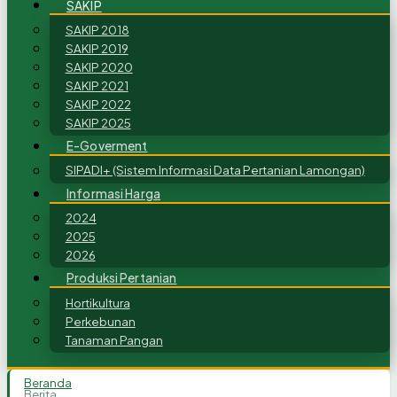
SAKIP
SAKIP 2018
SAKIP 2019
SAKIP 2020
SAKIP 2021
SAKIP 2022
SAKIP 2025
E-Goverment
SIPADI+ (Sistem Informasi Data Pertanian Lamongan)
Informasi Harga
2024
2025
2026
Produksi Pertanian
Hortikultura
Perkebunan
Tanaman Pangan
Beranda
Berita