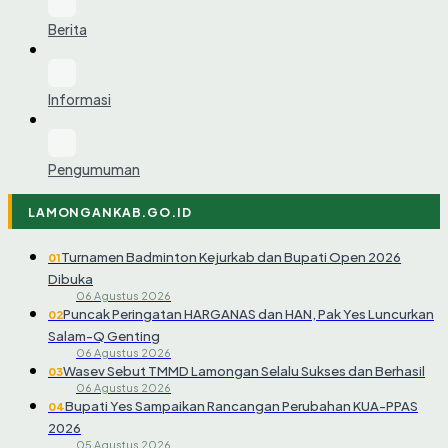
Berita
Informasi
Pengumuman
LAMONGANKAB.GO.ID
Turnamen Badminton Kejurkab dan Bupati Open 2026
01
Dibuka
06 Agustus 2026
Puncak Peringatan HARGANAS dan HAN, Pak Yes Luncurkan
02
Salam-Q Genting
06 Agustus 2026
Wasev Sebut TMMD Lamongan Selalu Sukses dan Berhasil
03
06 Agustus 2026
Bupati Yes Sampaikan Rancangan Perubahan KUA-PPAS
04
2026
05 Agustus 2026