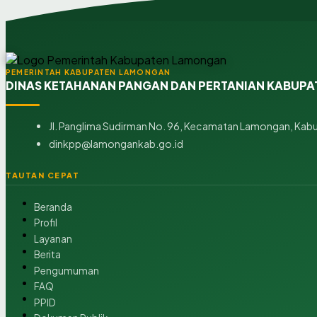
PEMERINTAH KABUPATEN LAMONGAN
DINAS KETAHANAN PANGAN DAN PERTANIAN KABUP
Jl. Panglima Sudirman No. 96, Kecamatan Lamongan, Kab
dinkpp@lamongankab.go.id
TAUTAN CEPAT
Beranda
Profil
Layanan
Berita
Pengumuman
FAQ
PPID