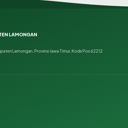
ATEN LAMONGAN
upaten Lamongan, Provinsi Jawa Timur, Kode Pos 62212