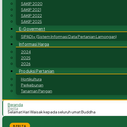
SAKIP 2020
SAKIP 2021
SAKIP 2022
SAKIP 2025
E-Goverment
SIPADI+ (Sistem Informasi Data Pertanian Lamongan)
Informasi Harga
2024
2025
2026
Produksi Pertanian
Hortikultura
Perkebunan
Tanaman Pangan
Beranda
Berita
Selamat Hari Waisak kepada seluruh umat Buddha
BERITA