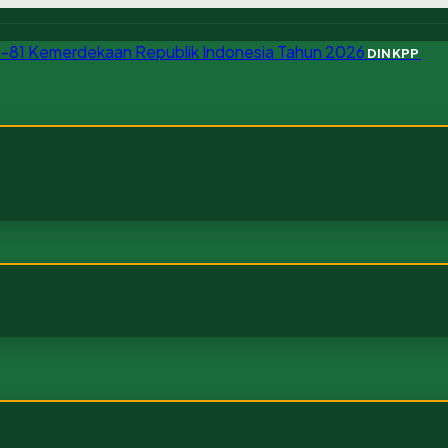
DINKPP